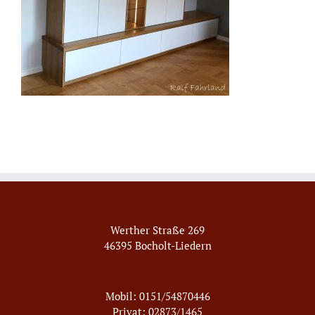
Werther Straße 269
46395 Bocholt-Liedern
Mobil: 0151/54870446
Privat: 02873/1465