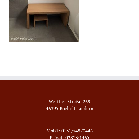
Werther Straße 269
46395 Bocholt-Liedern
Mobil: 0151/54870446
Privat: 02873/1465